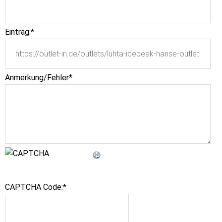
Eintrag:
*
Anmerkung/Fehler
*
CAPTCHA Code:
*