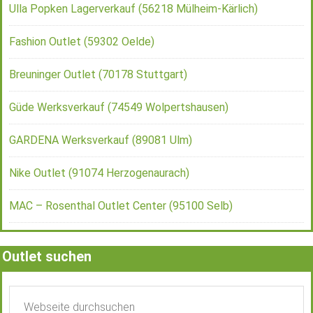
Ulla Popken Lagerverkauf (56218 Mülheim-Kärlich)
Fashion Outlet (59302 Oelde)
Breuninger Outlet (70178 Stuttgart)
Güde Werksverkauf (74549 Wolpertshausen)
GARDENA Werksverkauf (89081 Ulm)
Nike Outlet (91074 Herzogenaurach)
MAC – Rosenthal Outlet Center (95100 Selb)
Outlet suchen