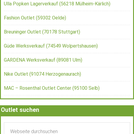
Ulla Popken Lagerverkauf (56218 Mülheim-Kärlich)
Fashion Outlet (59302 Oelde)
Breuninger Outlet (70178 Stuttgart)
Güde Werksverkauf (74549 Wolpertshausen)
GARDENA Werksverkauf (89081 Ulm)
Nike Outlet (91074 Herzogenaurach)
MAC – Rosenthal Outlet Center (95100 Selb)
Outlet suchen