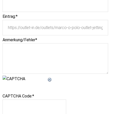
Eintrag:
*
Anmerkung/Fehler
*
CAPTCHA Code:
*