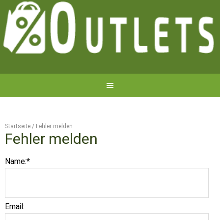
Startseite
/
Fehler melden
Fehler melden
Name:
*
Email: