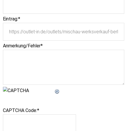
Eintrag:
*
Anmerkung/Fehler
*
CAPTCHA Code:
*