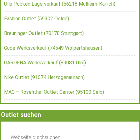
Ulla Popken Lagerverkauf (56218 Mülheim-Kärlich)
Fashion Outlet (59302 Oelde)
Breuninger Outlet (70178 Stuttgart)
Güde Werksverkauf (74549 Wolpertshausen)
GARDENA Werksverkauf (89081 Ulm)
Nike Outlet (91074 Herzogenaurach)
MAC – Rosenthal Outlet Center (95100 Selb)
Outlet suchen