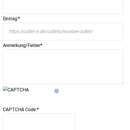
Eintrag:
*
Anmerkung/Fehler
*
CAPTCHA Code:
*