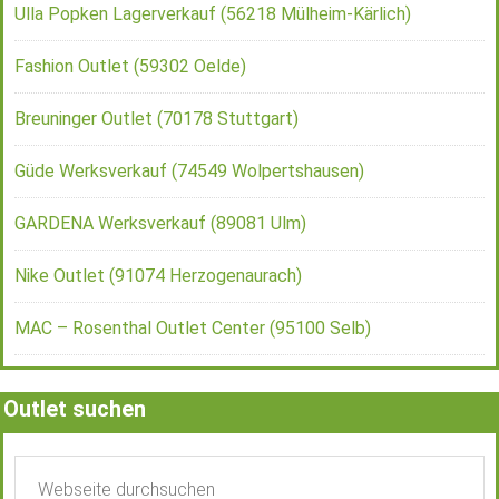
Ulla Popken Lagerverkauf (56218 Mülheim-Kärlich)
Fashion Outlet (59302 Oelde)
Breuninger Outlet (70178 Stuttgart)
Güde Werksverkauf (74549 Wolpertshausen)
GARDENA Werksverkauf (89081 Ulm)
Nike Outlet (91074 Herzogenaurach)
MAC – Rosenthal Outlet Center (95100 Selb)
Outlet suchen