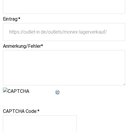
Eintrag:
*
Anmerkung/Fehler
*
CAPTCHA Code:
*