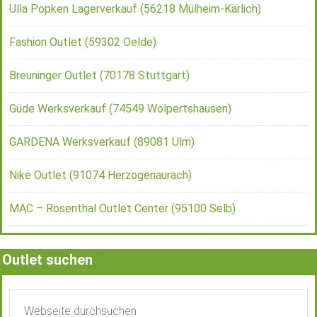
Ulla Popken Lagerverkauf (56218 Mülheim-Kärlich)
Fashion Outlet (59302 Oelde)
Breuninger Outlet (70178 Stuttgart)
Güde Werksverkauf (74549 Wolpertshausen)
GARDENA Werksverkauf (89081 Ulm)
Nike Outlet (91074 Herzogenaurach)
MAC – Rosenthal Outlet Center (95100 Selb)
Outlet suchen