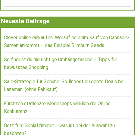
Neueste Beiträge
Clever online einkaufen: Worauf es beim Kauf von Cannabis-
Samen ankommt – das Beispiel Blimburn Seeds
So findest du die richtige Umhängetasche – Tipps für
bewusstes Shopping
Sale-Strategie für Schuhe: So findest du echte Deals bei
Lazamani (ohne Fehlkauf)
Fürchten stationäre Modeshops wirklich die Online
Konkurrenz
Bett fürs Schlafzimmer – was ist bei der Auswahl zu
beachten?