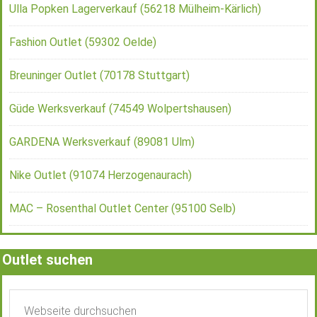
Ulla Popken Lagerverkauf (56218 Mülheim-Kärlich)
Fashion Outlet (59302 Oelde)
Breuninger Outlet (70178 Stuttgart)
Güde Werksverkauf (74549 Wolpertshausen)
GARDENA Werksverkauf (89081 Ulm)
Nike Outlet (91074 Herzogenaurach)
MAC – Rosenthal Outlet Center (95100 Selb)
Outlet suchen