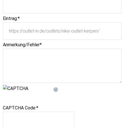
Eintrag:
*
Anmerkung/Fehler
*
CAPTCHA Code:
*