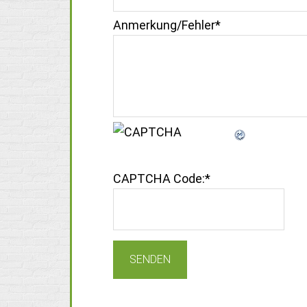
Anmerkung/Fehler
*
CAPTCHA Code:
*