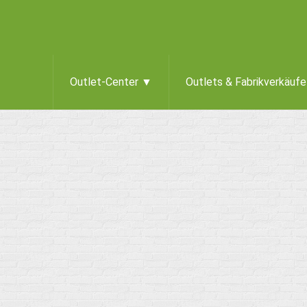
Outlet-Center ▼
Outlets & Fabrikverkäuf