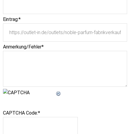
Eintrag:
*
Anmerkung/Fehler
*
CAPTCHA Code:
*