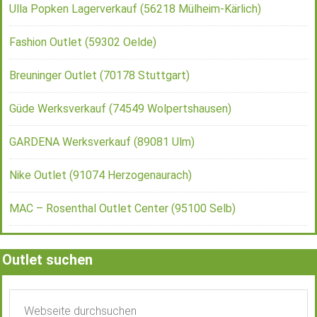
Ulla Popken Lagerverkauf (56218 Mülheim-Kärlich)
Fashion Outlet (59302 Oelde)
Breuninger Outlet (70178 Stuttgart)
Güde Werksverkauf (74549 Wolpertshausen)
GARDENA Werksverkauf (89081 Ulm)
Nike Outlet (91074 Herzogenaurach)
MAC – Rosenthal Outlet Center (95100 Selb)
Outlet suchen