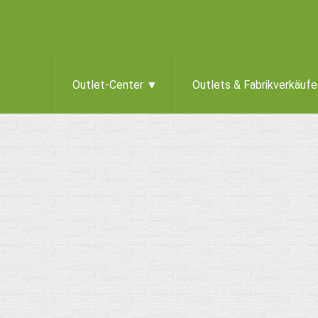
Outlet-Center ▼
Outlets & Fabrikverkäuf