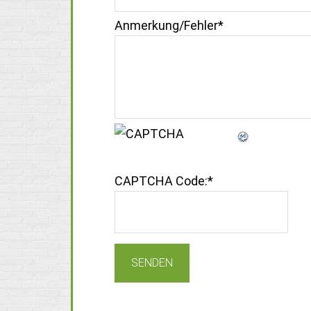
Anmerkung/Fehler
*
CAPTCHA Code:
*