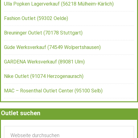
Ulla Popken Lagerverkauf (56218 Mülheim-Kärlich)
Fashion Outlet (59302 Oelde)
Breuninger Outlet (70178 Stuttgart)
Güde Werksverkauf (74549 Wolpertshausen)
GARDENA Werksverkauf (89081 Ulm)
Nike Outlet (91074 Herzogenaurach)
MAC – Rosenthal Outlet Center (95100 Selb)
Outlet suchen