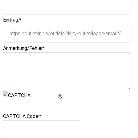
Eintrag:
*
Anmerkung/Fehler
*
CAPTCHA Code:
*