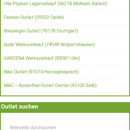
Ulla Popken Lagerverkauf (56218 Mülheim-Kärlich)
Fashion Outlet (59302 Oelde)
Breuninger Outlet (70178 Stuttgart)
Güde Werksverkauf (74549 Wolpertshausen)
GARDENA Werksverkauf (89081 Ulm)
Nike Outlet (91074 Herzogenaurach)
MAC – Rosenthal Outlet Center (95100 Selb)
Outlet suchen