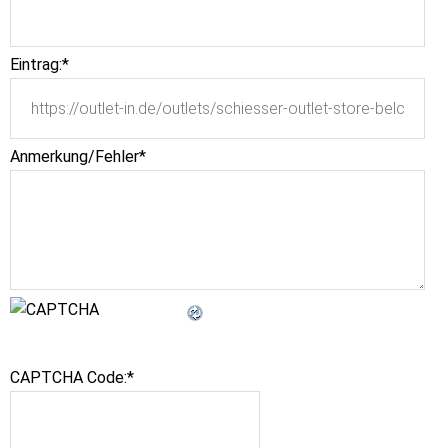
Eintrag:
*
Anmerkung/Fehler
*
CAPTCHA Code:
*