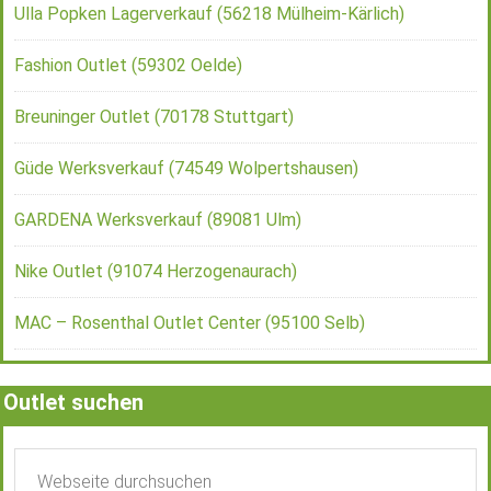
Ulla Popken Lagerverkauf (56218 Mülheim-Kärlich)
Fashion Outlet (59302 Oelde)
Breuninger Outlet (70178 Stuttgart)
Güde Werksverkauf (74549 Wolpertshausen)
GARDENA Werksverkauf (89081 Ulm)
Nike Outlet (91074 Herzogenaurach)
MAC – Rosenthal Outlet Center (95100 Selb)
Outlet suchen