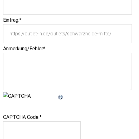
Eintrag:
*
Anmerkung/Fehler
*
CAPTCHA Code:
*