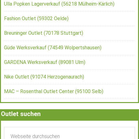
Ulla Popken Lagerverkauf (56218 Mülheim-Kärlich)
Fashion Outlet (59302 Oelde)
Breuninger Outlet (70178 Stuttgart)
Güde Werksverkauf (74549 Wolpertshausen)
GARDENA Werksverkauf (89081 Ulm)
Nike Outlet (91074 Herzogenaurach)
MAC – Rosenthal Outlet Center (95100 Selb)
Outlet suchen