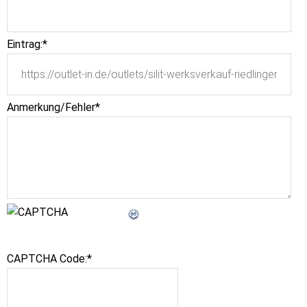
Eintrag:
*
Anmerkung/Fehler
*
CAPTCHA Code:
*