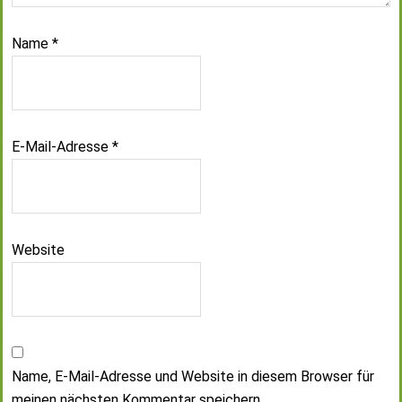
Name
*
E-Mail-Adresse
*
Website
Name, E-Mail-Adresse und Website in diesem Browser für
meinen nächsten Kommentar speichern.