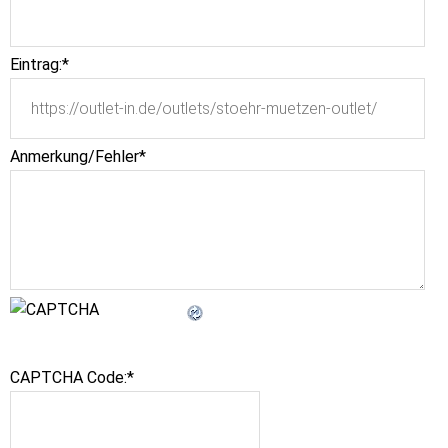
Eintrag:
*
Anmerkung/Fehler
*
CAPTCHA Code:
*