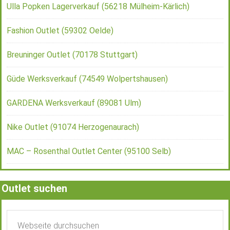
Ulla Popken Lagerverkauf (56218 Mülheim-Kärlich)
Fashion Outlet (59302 Oelde)
Breuninger Outlet (70178 Stuttgart)
Güde Werksverkauf (74549 Wolpertshausen)
GARDENA Werksverkauf (89081 Ulm)
Nike Outlet (91074 Herzogenaurach)
MAC – Rosenthal Outlet Center (95100 Selb)
Outlet suchen