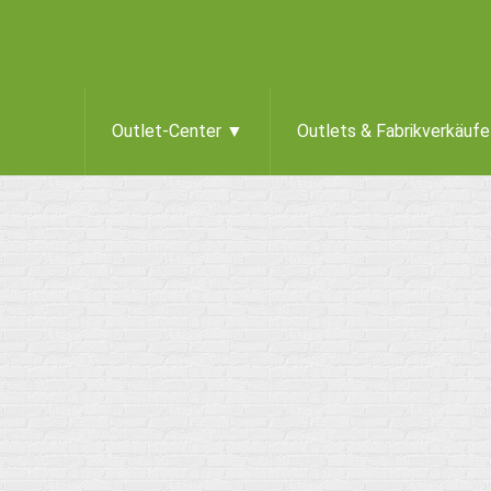
Outlet-Center ▼
Outlets & Fabrikverkäuf