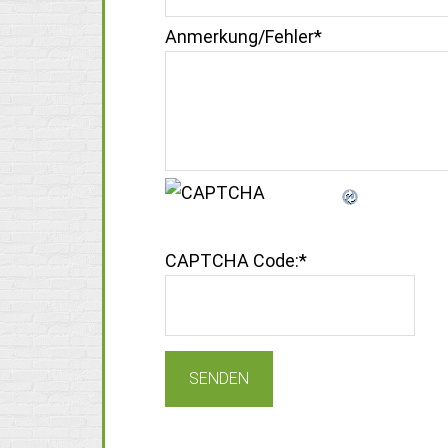
Anmerkung/Fehler
*
CAPTCHA Code:
*