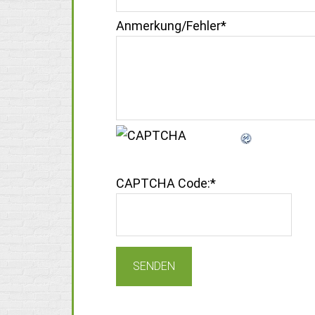
Anmerkung/Fehler
*
CAPTCHA Code:
*