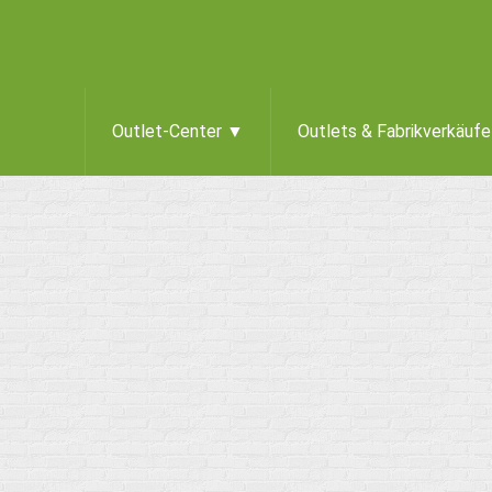
Outlet-Center ▼
Outlets & Fabrikverkäuf