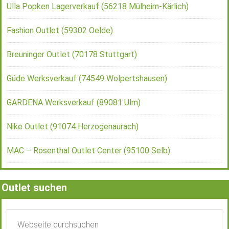
Ulla Popken Lagerverkauf (56218 Mülheim-Kärlich)
Fashion Outlet (59302 Oelde)
Breuninger Outlet (70178 Stuttgart)
Güde Werksverkauf (74549 Wolpertshausen)
GARDENA Werksverkauf (89081 Ulm)
Nike Outlet (91074 Herzogenaurach)
MAC – Rosenthal Outlet Center (95100 Selb)
Outlet suchen