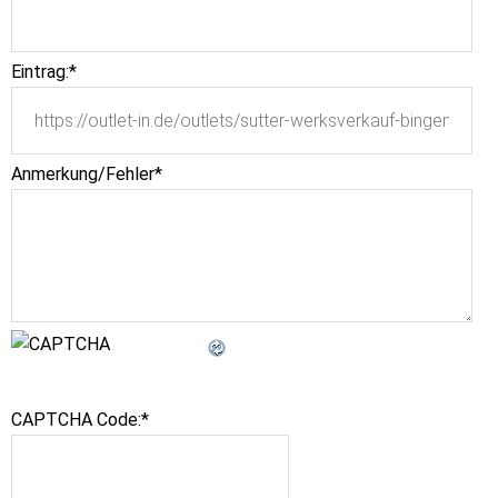
Eintrag:
*
Anmerkung/Fehler
*
CAPTCHA Code:
*