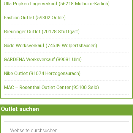
Ulla Popken Lagerverkauf (56218 Mülheim-Kärlich)
Fashion Outlet (59302 Oelde)
Breuninger Outlet (70178 Stuttgart)
Güde Werksverkauf (74549 Wolpertshausen)
GARDENA Werksverkauf (89081 Ulm)
Nike Outlet (91074 Herzogenaurach)
MAC – Rosenthal Outlet Center (95100 Selb)
Outlet suchen