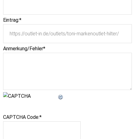
Eintrag:
*
Anmerkung/Fehler
*
CAPTCHA Code:
*