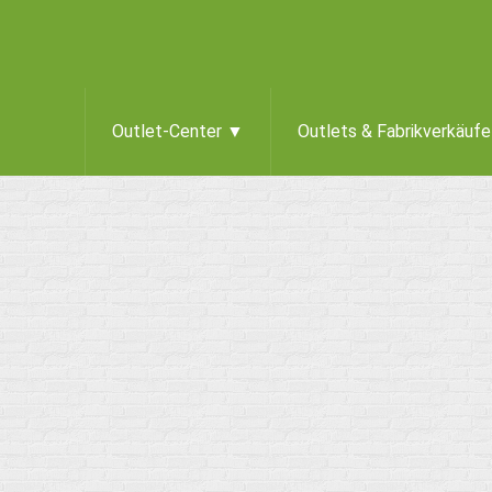
Outlet-Center ▼
Outlets & Fabrikverkäuf