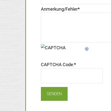
Anmerkung/Fehler
*
CAPTCHA Code:
*