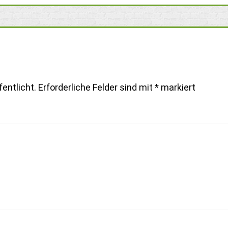
entlicht.
Erforderliche Felder sind mit
*
markiert