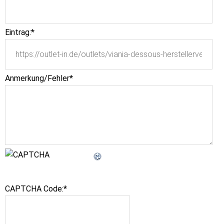
Eintrag:
*
Anmerkung/Fehler
*
CAPTCHA Code:
*