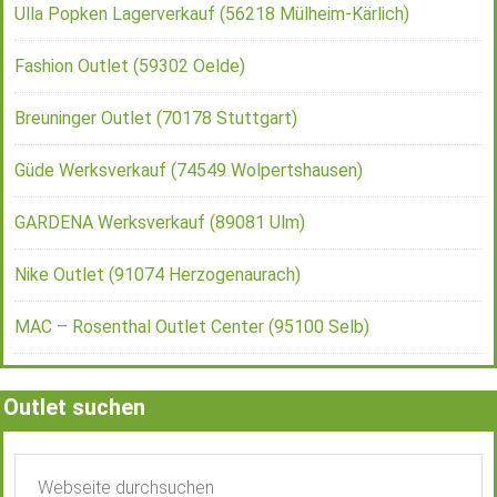
Ulla Popken Lagerverkauf (56218 Mülheim-Kärlich)
Fashion Outlet (59302 Oelde)
Breuninger Outlet (70178 Stuttgart)
Güde Werksverkauf (74549 Wolpertshausen)
GARDENA Werksverkauf (89081 Ulm)
Nike Outlet (91074 Herzogenaurach)
MAC – Rosenthal Outlet Center (95100 Selb)
Outlet suchen