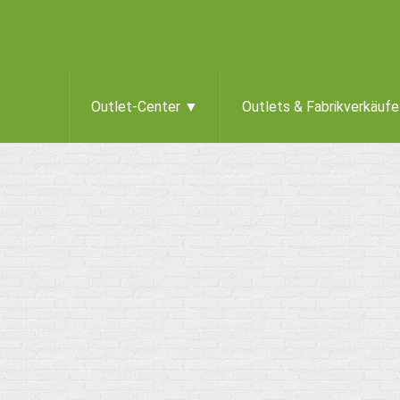
Outlet-Center ▼
Outlets & Fabrikverkäuf