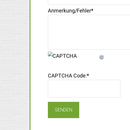
Anmerkung/Fehler
*
CAPTCHA Code:
*