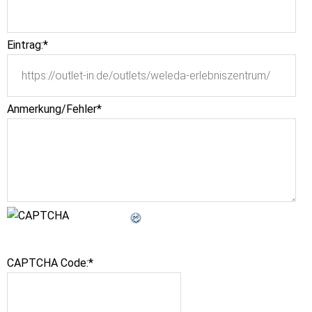
Eintrag:
*
Anmerkung/Fehler
*
CAPTCHA Code:
*