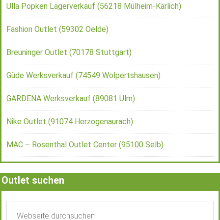
Ulla Popken Lagerverkauf (56218 Mülheim-Kärlich)
Fashion Outlet (59302 Oelde)
Breuninger Outlet (70178 Stuttgart)
Güde Werksverkauf (74549 Wolpertshausen)
GARDENA Werksverkauf (89081 Ulm)
Nike Outlet (91074 Herzogenaurach)
MAC – Rosenthal Outlet Center (95100 Selb)
Outlet suchen