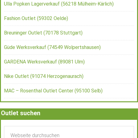
Ulla Popken Lagerverkauf (56218 Mülheim-Kärlich)
Fashion Outlet (59302 Oelde)
Breuninger Outlet (70178 Stuttgart)
Güde Werksverkauf (74549 Wolpertshausen)
GARDENA Werksverkauf (89081 Ulm)
Nike Outlet (91074 Herzogenaurach)
MAC – Rosenthal Outlet Center (95100 Selb)
Outlet suchen