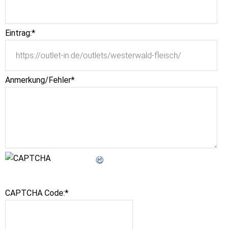
Eintrag:
*
Anmerkung/Fehler
*
CAPTCHA Code:
*