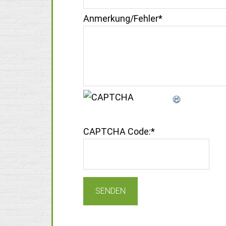
Anmerkung/Fehler
*
CAPTCHA Code:
*