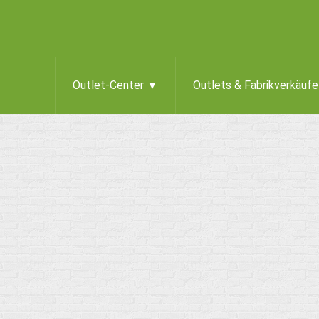
Outlet-Center ▼
Outlets & Fabrikverkäuf