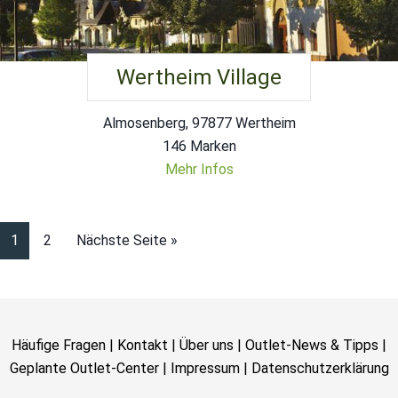
Wertheim Village
Almosenberg, 97877 Wertheim
146 Marken
Mehr Infos
1
2
Nächste Seite »
Häufige Fragen
|
Kontakt
|
Über uns
|
Outlet-News & Tipps
|
Geplante Outlet-Center
|
Impressum
|
Datenschutzerklärung