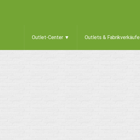
Outlet-Center ▼
Outlets & Fabrikverkäuf