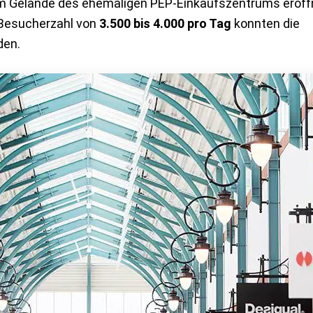
 Gelände des ehemaligen PEP-Einkaufszentrums eröffn
n Besucherzahl von
3.500 bis 4.000 pro Tag
konnten die
den.