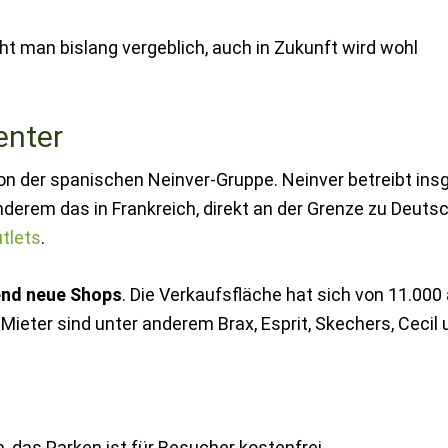
t man bislang vergeblich, auch in Zukunft wird wohl
enter
von der spanischen Neinver-Gruppe. Neinver betreibt in
nderem das in Frankreich, direkt an der Grenze zu Deuts
tlets
.
end neue Shops
. Die Verkaufsfläche hat sich von 11.000
ieter sind unter anderem Brax, Esprit, Skechers, Cecil 
, das Parken ist für Besucher kostenfrei.