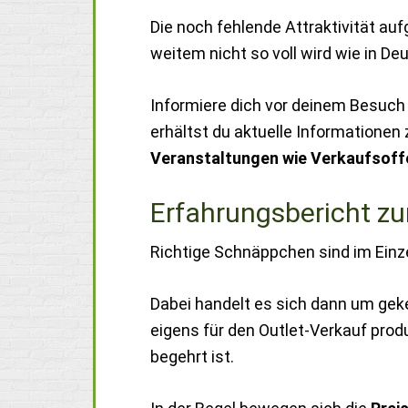
Die noch fehlende Attraktivität auf
weitem nicht so voll wird wie in D
Informiere dich vor deinem Besuch
erhältst du aktuelle Informationen
Veranstaltungen wie Verkaufsoff
Erfahrungsbericht zu
Richtige Schnäppchen sind im Einze
Dabei handelt es sich dann um ge
eigens für den Outlet-Verkauf prod
begehrt ist.