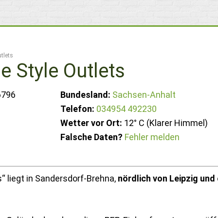
tlets
e Style Outlets
6796
Bundesland:
Sachsen-Anhalt
Telefon:
034954 492230
Wetter vor Ort:
12° C (Klarer Himmel)
Falsche Daten?
Fehler melden
s“ liegt in Sandersdorf-Brehna,
nördlich von Leipzig und 