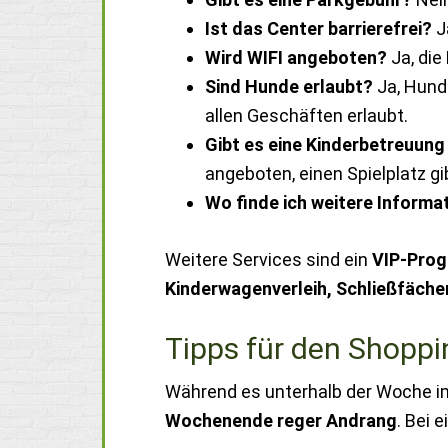
Ist das Center barrierefrei?
J
Wird WIFI angeboten?
Ja, die
Sind Hunde erlaubt?
Ja, Hunde
allen Geschäften erlaubt.
Gibt es eine Kinderbetreuung
angeboten, einen Spielplatz gib
Wo finde ich weitere Informa
Weitere Services sind ein
VIP-Prog
Kinderwagenverleih, Schließfäche
Tipps für den Shopp
Während es unterhalb der Woche im
Wochenende reger Andrang
. Bei 