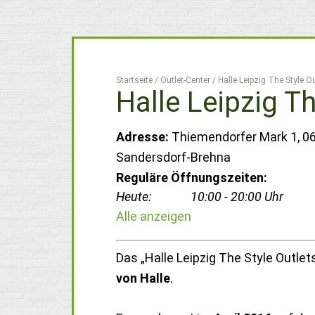
Startseite
/
Outlet-Center
/
Halle Leipzig The Style Ou
Halle Leipzig Th
Adresse:
Thiemendorfer Mark 1, 0
Sandersdorf-Brehna
Reguläre Öffnungszeiten:
Heute:
10:00 - 20:00 Uhr
Alle anzeigen
Das „Halle Leipzig The Style Outlet
von Halle
.