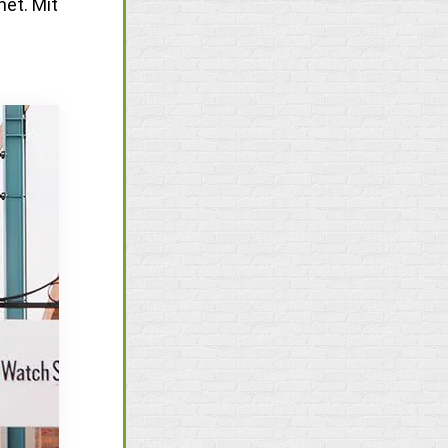
et. Mit