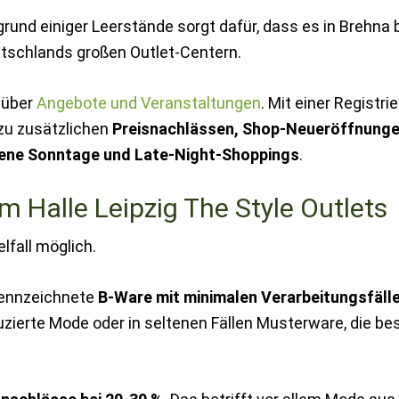
grund einiger Leerstände sorgt dafür, dass es in Brehna 
eutschlands großen Outlet-Centern.
 über
Angebote und Veranstaltungen
. Mit einer Registri
 zu zusätzlichen
Preisnachlässen, Shop-Neueröffnunge
ene Sonntage und Late-Night-Shoppings
.
m Halle Leipzig The Style Outlets
lfall möglich.
kennzeichnete
B-Ware mit minimalen Verarbeitungsfäll
uzierte Mode oder in seltenen Fällen Musterware, die b