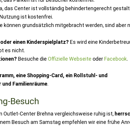
a, das Center ist vollständig behindertengerecht gestalt
 Nutzung ist kostenfrei.
 können grundsätzlich mitgebracht werden, sind aber n
 oder einen Kinderspielplatz?
Es wird eine Kinderbetre
t es nicht.
tionen?
Besuche die
Offizielle Webseite
oder
Facebook
.
ramm, eine Shopping-Card, ein Rollstuhl- und
r und Familienräume
.
ing-Besuch
 Outlet-Center Brehna vergleichsweise ruhig ist,
herrs
einem Besuch am Samstag empfehlen wir eine frühe Anr