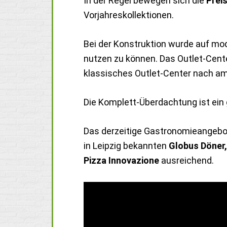
In der Regel bewegen sich die
Prei
Vorjahreskollektionen.
Bei der Konstruktion wurde auf mo
nutzen zu können. Das Outlet-Cente
klassisches Outlet-Center nach am
Die Komplett-Überdachtung ist ein 
Das derzeitige Gastronomieangebot
in Leipzig bekannten
Globus Döner,
Pizza Innovazione
ausreichend.