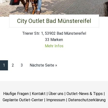
City Outlet Bad Münstereifel
Trierer Str. 1, 53902 Bad Münstereifel
33 Marken
Mehr Infos
1
2
3
Nächste Seite »
Häufige Fragen
|
Kontakt
|
Über uns
|
Outlet-News & Tipps
|
Geplante Outlet-Center
|
Impressum
|
Datenschutzerklärung