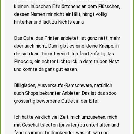
kleinen, hübschen Eifelörtchens an dem Flüsschen,
dessen Namen mir nicht einfällt, hängt völlig
hinterher und lädt zu Nichts eun.ä
Das Cafe, das Printen anbietet, ist ganz nett, mehr
aber auch nicht. Dann gibt es eine kleine Kneipe, in
die sich kein Tourist verirrt. Ich fand zufällig das
Pinoccio, ein echter Lichtblick in dem trüben Nest
und konnte da ganz gut essen.
Billigläden, Ausverkaufs-Ramschware, natürlich
auch Shops bekannter Anbieter. Das ist das sooo
grossartig beworbene Outlet in der Eifel.
Ich hatte wirklich viel Zeit, mich umzusehen, mich
mit Geschäftsleuten (privaten) zu unterhalten und
fand es immer bedrückender, was ich sah und