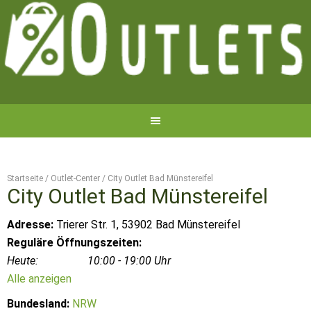
Startseite
/
Outlet-Center
/
City Outlet Bad Münstereifel
City Outlet Bad Münstereifel
Adresse:
Trierer Str. 1, 53902 Bad Münstereifel
Reguläre Öffnungszeiten:
Heute:
10:00 - 19:00 Uhr
Alle anzeigen
Bundesland:
NRW