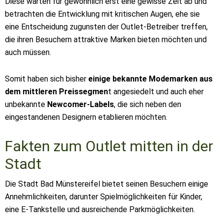
Diese warten für gewöhnlich erst eine gewisse Zeit ab und
betrachten die Entwicklung mit kritischen Augen, ehe sie
eine Entscheidung zugunsten der Outlet-Betreiber treffen,
die ihren Besuchern attraktive Marken bieten möchten und
auch müssen.
Somit haben sich bisher
einige bekannte Modemarken aus
dem mittleren Preissegmen
t angesiedelt und auch eher
unbekannte
Newcomer-Labels
, die sich neben den
eingestandenen Designern etablieren möchten.
Fakten zum Outlet mitten in der
Stadt
Die Stadt Bad Münstereifel bietet seinen Besuchern einige
Annehmlichkeiten, darunter Spielmöglichkeiten für Kinder,
eine E-Tankstelle und ausreichende Parkmöglichkeiten.