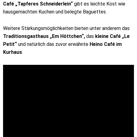
Café „Tapferes Schneiderlein“
gibt es leichte Kost wie
hausgemachten Kuchen und belegte Baguettes.
Weitere Stärkungsmöglichkeiten bieten unter anderem das
Traditionsgasthaus „Em Höttchen“,
das
kleine Café „Le
Petit“
und natürlich das zuvor erwähnte
Heino Café im
Kurhaus
.