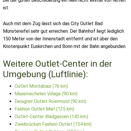
bei der guten Beschilderung ein Navi nicht einmal von Nöten
ist.
Auch mit dem Zug lässt sich das City Outlet Bad
Münstereifel sehr gut erreichen. Der Bahnhof liegt lediglich
150 Meter von der Innenstadt entfernt und ist über den
Knotenpunkt Euskirchen und Bonn mit der Bahn angebunden.
Weitere Outlet-Center in der
Umgebung (Luftlinie):
Outlet Montabaur (76 km)
Maasmechelen Village (90 km)
Designer Outlet Roermond (90 km)
Fashion Outlet Marl (125 km)
Outlet-Center Wadgassen (143 km)
Zweibrücken Fashion Outlet (154 km)