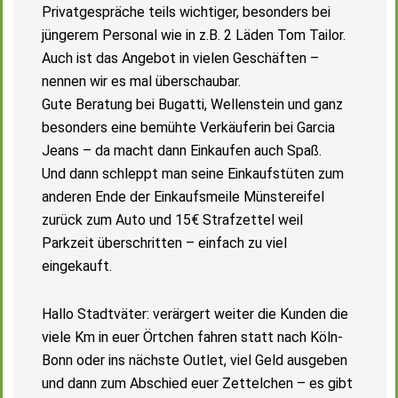
Privatgespräche teils wichtiger, besonders bei
jüngerem Personal wie in z.B. 2 Läden Tom Tailor.
Auch ist das Angebot in vielen Geschäften –
nennen wir es mal überschaubar.
Gute Beratung bei Bugatti, Wellenstein und ganz
besonders eine bemühte Verkäuferin bei Garcia
Jeans – da macht dann Einkaufen auch Spaß.
Und dann schleppt man seine Einkaufstüten zum
anderen Ende der Einkaufsmeile Münstereifel
zurück zum Auto und 15€ Strafzettel weil
Parkzeit überschritten – einfach zu viel
eingekauft.
Hallo Stadtväter: verärgert weiter die Kunden die
viele Km in euer Örtchen fahren statt nach Köln-
Bonn oder ins nächste Outlet, viel Geld ausgeben
und dann zum Abschied euer Zettelchen – es gibt