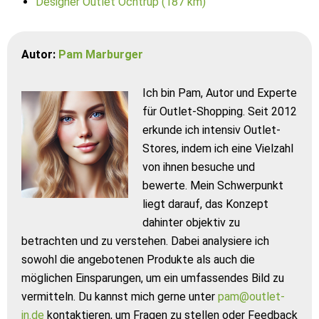
Designer Outlet Ochtrup (187 km)
Autor:
Pam Marburger
Ich bin Pam, Autor und Experte
für Outlet-Shopping. Seit 2012
erkunde ich intensiv Outlet-
Stores, indem ich eine Vielzahl
von ihnen besuche und
bewerte. Mein Schwerpunkt
liegt darauf, das Konzept
dahinter objektiv zu
betrachten und zu verstehen. Dabei analysiere ich
sowohl die angebotenen Produkte als auch die
möglichen Einsparungen, um ein umfassendes Bild zu
vermitteln. Du kannst mich gerne unter
pam@outlet-
in.de
kontaktieren, um Fragen zu stellen oder Feedback