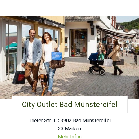
City Outlet Bad Münstereifel
Trierer Str. 1, 53902 Bad Münstereifel
33 Marken
Mehr Infos