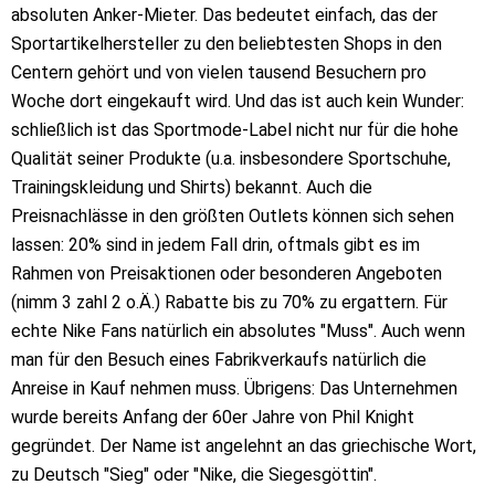
absoluten Anker-Mieter. Das bedeutet einfach, das der
Sportartikelhersteller zu den beliebtesten Shops in den
Centern gehört und von vielen tausend Besuchern pro
Woche dort eingekauft wird. Und das ist auch kein Wunder:
schließlich ist das Sportmode-Label nicht nur für die hohe
Qualität seiner Produkte (u.a. insbesondere Sportschuhe,
Trainingskleidung und Shirts) bekannt. Auch die
Preisnachlässe in den größten Outlets können sich sehen
lassen: 20% sind in jedem Fall drin, oftmals gibt es im
Rahmen von Preisaktionen oder besonderen Angeboten
(nimm 3 zahl 2 o.Ä.) Rabatte bis zu 70% zu ergattern. Für
echte Nike Fans natürlich ein absolutes "Muss". Auch wenn
man für den Besuch eines Fabrikverkaufs natürlich die
Anreise in Kauf nehmen muss. Übrigens: Das Unternehmen
wurde bereits Anfang der 60er Jahre von Phil Knight
gegründet. Der Name ist angelehnt an das griechische Wort,
zu Deutsch "Sieg" oder "Nike, die Siegesgöttin".