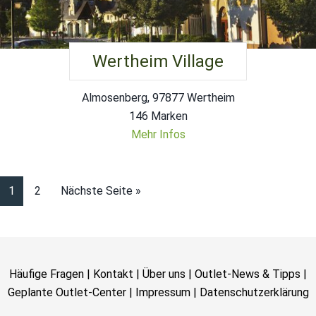
Wertheim Village
Almosenberg, 97877 Wertheim
146 Marken
Mehr Infos
1
2
Nächste Seite »
Häufige Fragen
|
Kontakt
|
Über uns
|
Outlet-News & Tipps
|
Geplante Outlet-Center
|
Impressum
|
Datenschutzerklärung