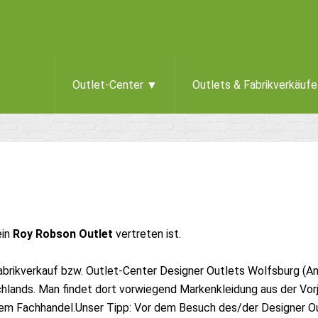
Outlet-Center ▼
Outlets & Fabrikverkäuf
ein
Roy Robson Outlet
vertreten ist.
brikverkauf bzw. Outlet-Center Designer Outlets Wolfsburg (An
lands. Man findet dort vorwiegend Markenkleidung aus der Vorj
em Fachhandel.Unser Tipp: Vor dem Besuch des/der Designer Ou