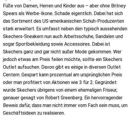
Füße von Damen, Herren und Kinder aus – aber ohne Britney
Spears als Werbe-Ikone. Schade eigentlich. Dabei hat sich
das Sortiment des US-amerikanischen Schuh-Produzenten
stark erweitert. Es umfasst neben den typisch aussehenden
Skechers-Sneakern nun auch Arbeitsschuhe, Sandalen und
sogar Sportbekleidung sowie Accessoires. Dabei ist
Skechers ganz und gar nicht außer Mode gekommen. Wer
jedoch etwas am Preis feilen möchte, sollte ein Skechers
Outlet aufsuchen. Davon gibt es einige in diversen Outlet
Centern. Gespart kann prozentual am ursprünglichen Preis
oder man profitiert von Aktionen wie 3 für 2. Gegründet
wurde Skechers übrigens von einem ehemaligen Friseur,
genauer gesagt von Robert Greenberg. Ein hervorragender
Beweis dafür, dass man nicht immer vom Fach sein muss, um
Geschäftsideen zu realisieren.