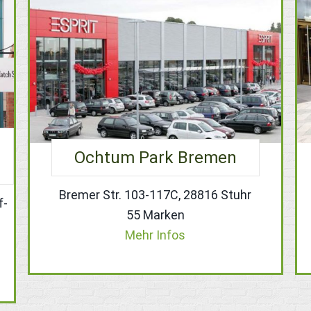
Ochtum Park Bremen
Bremer Str. 103-117C, 28816 Stuhr
f-
55 Marken
Mehr Infos