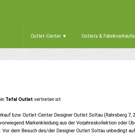
Outlet-Center ▼
Outlets & Fabrikverkäuf
ein
Tefal Outlet
vertreten ist.
rkauf bzw. Outlet-Center Designer Outlet Soltau (Rahrsberg 7, 
vorwiegend Markenkleidung aus der Vorjahreskollektion oder Übe
 Vor dem Besuch des/der Designer Outlet Soltau unbedingt auf