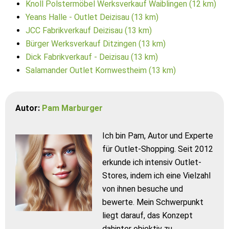
Knoll Polstermöbel Werksverkauf Waiblingen (12 km)
Yeans Halle - Outlet Deizisau (13 km)
JCC Fabrikverkauf Deizisau (13 km)
Bürger Werksverkauf Ditzingen (13 km)
Dick Fabrikverkauf - Deizisau (13 km)
Salamander Outlet Kornwestheim (13 km)
Autor:
Pam Marburger
Ich bin Pam, Autor und Experte
für Outlet-Shopping. Seit 2012
erkunde ich intensiv Outlet-
Stores, indem ich eine Vielzahl
von ihnen besuche und
bewerte. Mein Schwerpunkt
liegt darauf, das Konzept
dahinter objektiv zu