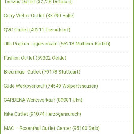
Tamaris Outlet (32758 Detmold)
Gerry Weber Outlet (33790 Halle)
QVC Outlet (40211 Düsseldorf)
Ulla Popken Lagerverkauf (56218 Mülheim-Kärlich)
Fashion Outlet (59302 Oelde)
Breuninger Outlet (70178 Stuttgart)
Güde Werksverkauf (74549 Wolpertshausen)
GARDENA Werksverkauf (89081 Ulm)
Nike Outlet (91074 Herzogenaurach)
MAC – Rosenthal Outlet Center (95100 Selb)