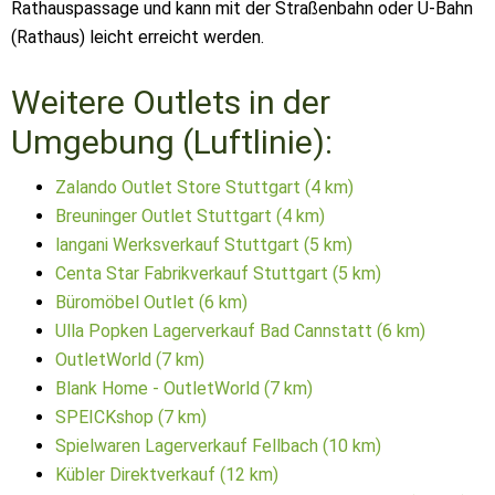
Rathauspassage und kann mit der Straßenbahn oder U-Bahn
(Rathaus) leicht erreicht werden.
Weitere Outlets in der
Umgebung (Luftlinie):
Zalando Outlet Store Stuttgart (4 km)
Breuninger Outlet Stuttgart (4 km)
langani Werksverkauf Stuttgart (5 km)
Centa Star Fabrikverkauf Stuttgart (5 km)
Büromöbel Outlet (6 km)
Ulla Popken Lagerverkauf Bad Cannstatt (6 km)
OutletWorld (7 km)
Blank Home - OutletWorld (7 km)
SPEICKshop (7 km)
Spielwaren Lagerverkauf Fellbach (10 km)
Kübler Direktverkauf (12 km)