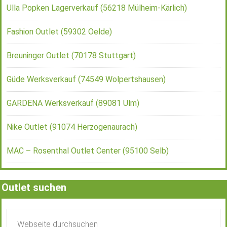
Ulla Popken Lagerverkauf (56218 Mülheim-Kärlich)
Fashion Outlet (59302 Oelde)
Breuninger Outlet (70178 Stuttgart)
Güde Werksverkauf (74549 Wolpertshausen)
GARDENA Werksverkauf (89081 Ulm)
Nike Outlet (91074 Herzogenaurach)
MAC – Rosenthal Outlet Center (95100 Selb)
Outlet suchen