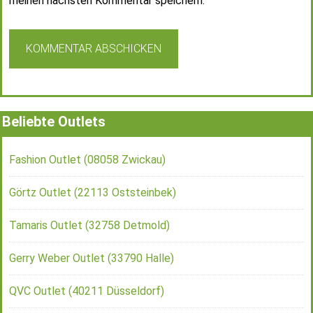
meinen nächsten Kommentar speichern.
Beliebte Outlets
Fashion Outlet (08058 Zwickau)
Görtz Outlet (22113 Oststeinbek)
Tamaris Outlet (32758 Detmold)
Gerry Weber Outlet (33790 Halle)
QVC Outlet (40211 Düsseldorf)