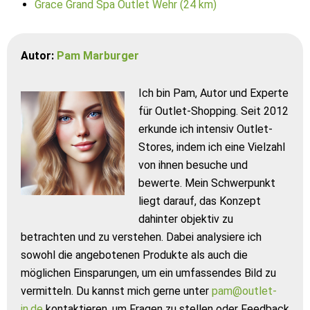
Grace Grand Spa Outlet Wehr (24 km)
Autor:
Pam Marburger
Ich bin Pam, Autor und Experte
für Outlet-Shopping. Seit 2012
erkunde ich intensiv Outlet-
Stores, indem ich eine Vielzahl
von ihnen besuche und
bewerte. Mein Schwerpunkt
liegt darauf, das Konzept
dahinter objektiv zu
betrachten und zu verstehen. Dabei analysiere ich
sowohl die angebotenen Produkte als auch die
möglichen Einsparungen, um ein umfassendes Bild zu
vermitteln. Du kannst mich gerne unter
pam@outlet-
in.de
kontaktieren, um Fragen zu stellen oder Feedback