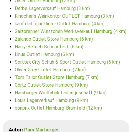
Olsen Outlet Hamburg (2 km)
Derbe Lagerverkauf Hamburg (3 km)
Rindchen's Weinkontor OUTLET Hamburg (3 km)
kauf dich glücklich - Outlet Hamburg (4 km)
Salzbrenner Würstchen Werksverkauf Hamburg (4 km)
Zalando Outlet Store Hamburg (6 km)
Harry-Betrieb Schenefeld (6 km)
Linus Outlet Hamburg (6 km)
Sorttex City Schuh & Sport Outlet Hamburg (6 km)
Oliver Grey Outlet Hamburg (7 km)
Tom Tailor Outlet Store Hamburg (7 km)
Görtz Outlet Store Hamburg (9 km)
Hamburger Wollfabrik Ladengeschäft (9 km)
Louis Lagerverkauf Hamburg (9 km)
bonprix Outlet Hamburg-Bramfeld (12 km)
Autor:
Pam Marburger