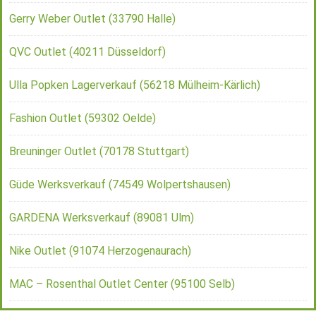
Gerry Weber Outlet (33790 Halle)
QVC Outlet (40211 Düsseldorf)
Ulla Popken Lagerverkauf (56218 Mülheim-Kärlich)
Fashion Outlet (59302 Oelde)
Breuninger Outlet (70178 Stuttgart)
Güde Werksverkauf (74549 Wolpertshausen)
GARDENA Werksverkauf (89081 Ulm)
Nike Outlet (91074 Herzogenaurach)
MAC – Rosenthal Outlet Center (95100 Selb)