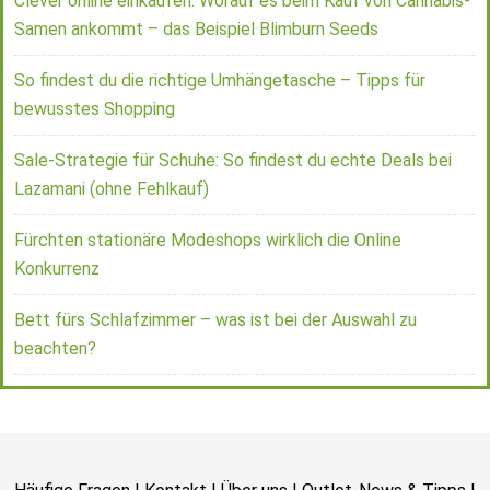
Clever online einkaufen: Worauf es beim Kauf von Cannabis-
Samen ankommt – das Beispiel Blimburn Seeds
So findest du die richtige Umhängetasche – Tipps für
bewusstes Shopping
Sale-Strategie für Schuhe: So findest du echte Deals bei
Lazamani (ohne Fehlkauf)
Fürchten stationäre Modeshops wirklich die Online
Konkurrenz
Bett fürs Schlafzimmer – was ist bei der Auswahl zu
beachten?