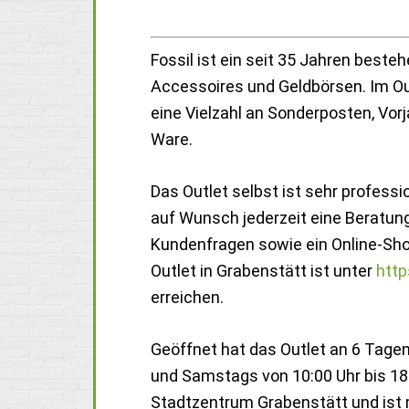
Fossil ist ein seit 35 Jahren bes
Accessoires und Geldbörsen. Im Out
eine Vielzahl an Sonderposten, Vorj
Ware.
Das Outlet selbst ist sehr professio
auf Wunsch jederzeit eine Beratung
Kundenfragen sowie ein Online-Shop
Outlet in Grabenstätt ist unter
htt
erreichen.
Geöffnet hat das Outlet an 6 Tagen 
und Samstags von 10:00 Uhr bis 18:
Stadtzentrum Grabenstätt und ist 