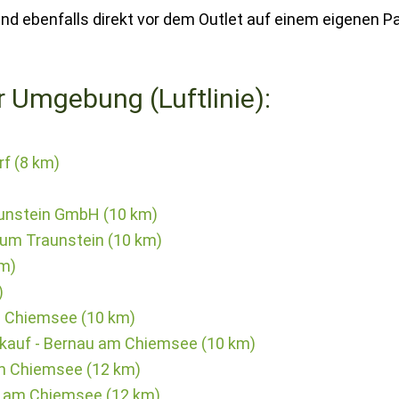
d ebenfalls direkt vor dem Outlet auf einem eigenen Pa
r Umgebung (Luftlinie):
f (8 km)
aunstein GmbH (10 km)
ium Traunstein (10 km)
km)
)
m Chiemsee (10 km)
rkauf - Bernau am Chiemsee (10 km)
am Chiemsee (12 km)
u am Chiemsee (12 km)