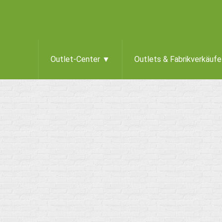
Outlet-Center ▼
Outlets & Fabrikverkäuf