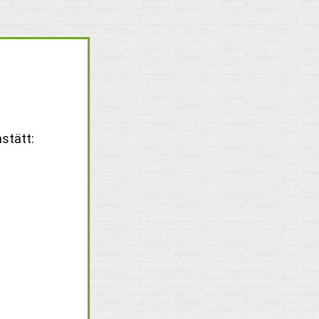
stätt: