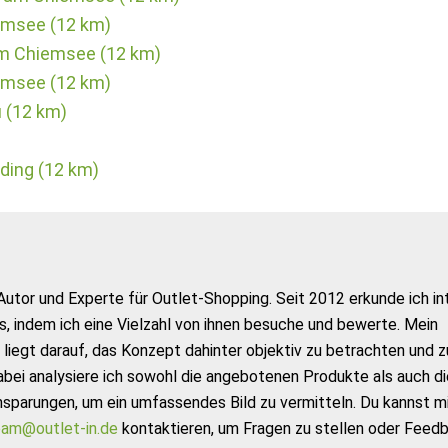
iemsee (12 km)
am Chiemsee (12 km)
iemsee (12 km)
 (12 km)
ding (12 km)
Autor und Experte für Outlet-Shopping. Seit 2012 erkunde ich in
s, indem ich eine Vielzahl von ihnen besuche und bewerte. Mein
liegt darauf, das Konzept dahinter objektiv zu betrachten und z
abei analysiere ich sowohl die angebotenen Produkte als auch di
nsparungen, um ein umfassendes Bild zu vermitteln. Du kannst m
am@outlet-in.de
kontaktieren, um Fragen zu stellen oder Feed