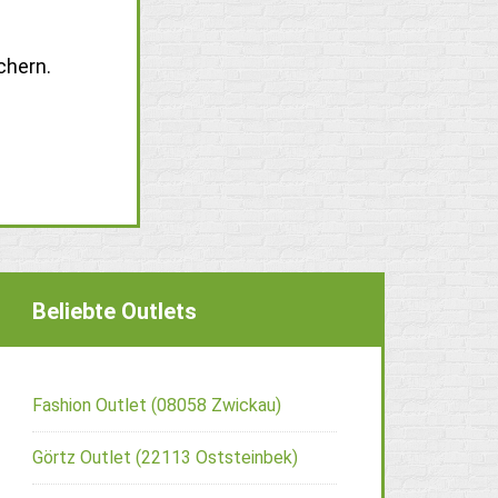
chern.
Beliebte Outlets
Fashion Outlet (08058 Zwickau)
Görtz Outlet (22113 Oststeinbek)