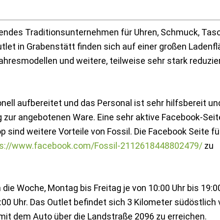
tehendes Traditionsunternehmen für Uhren, Schmuck, Tas
let in Grabenstätt finden sich auf einer großen Ladenf
ahresmodellen und weitere, teilweise sehr stark reduzie
nell aufbereitet und das Personal ist sehr hilfsbereit un
 zur angebotenen Ware. Eine sehr aktive Facebook-Seit
 sind weitere Vorteile von Fossil. Die Facebook Seite fü
ps://www.facebook.com/Fossil-2112618448802479/
zu
die Woche, Montag bis Freitag je von 10:00 Uhr bis 19:0
00 Uhr. Das Outlet befindet sich 3 Kilometer südöstlich
mit dem Auto über die Landstraße 2096 zu erreichen.