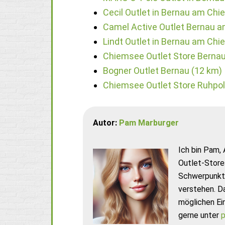
Cecil Outlet in Bernau am Ch
Camel Active Outlet Bernau 
Lindt Outlet in Bernau am Ch
Chiemsee Outlet Store Bernau
Bogner Outlet Bernau (12 km)
Chiemsee Outlet Store Ruhpol
Autor:
Pam Marburger
Ich bin Pam, 
Outlet-Store
Schwerpunkt 
verstehen. D
möglichen Ei
gerne unter
p