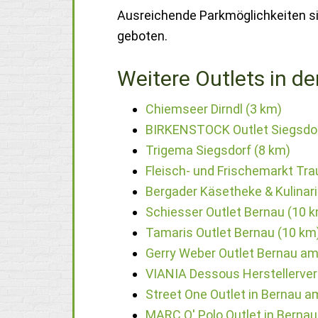
Ausreichende Parkmöglichkeiten sin
geboten.
Weitere Outlets in de
Chiemseer Dirndl (3 km)
BIRKENSTOCK Outlet Siegsdor
Trigema Siegsdorf (8 km)
Fleisch- und Frischemarkt Tr
Bergader Käsetheke & Kulinar
Schiesser Outlet Bernau (10 
Tamaris Outlet Bernau (10 km
Gerry Weber Outlet Bernau a
VIANIA Dessous Herstellerve
Street One Outlet in Bernau 
MARC O' Polo Outlet in Berna