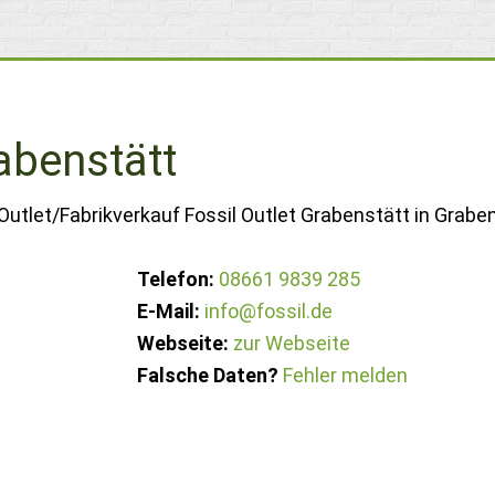
rabenstätt
Outlet/Fabrikverkauf Fossil Outlet Grabenstätt in Graben
Telefon:
08661 9839 285
E-Mail:
info@fossil.de
Webseite:
zur Webseite
Falsche Daten?
Fehler melden