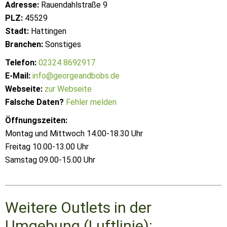
Adresse:
Rauendahlstraße 9
PLZ:
45529
Stadt:
Hattingen
Branchen:
Sonstiges
Telefon:
02324 8692917
E-Mail:
info@georgeandbobs.de
Webseite:
zur Webseite
Falsche Daten?
Fehler melden
Öffnungszeiten:
Montag und Mittwoch 14.00-18.30 Uhr
Freitag 10.00-13.00 Uhr
Samstag 09.00-15.00 Uhr
Weitere Outlets in der
Umgebung (Luftlinie):