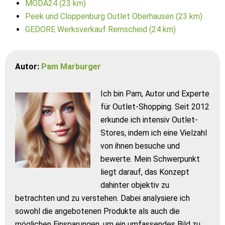
MODA24 (23 km)
Peek und Cloppenburg Outlet Oberhausen (23 km)
GEDORE Werksverkauf Remscheid (24 km)
Autor:
Pam Marburger
Ich bin Pam, Autor und Experte
für Outlet-Shopping. Seit 2012
erkunde ich intensiv Outlet-
Stores, indem ich eine Vielzahl
von ihnen besuche und
bewerte. Mein Schwerpunkt
liegt darauf, das Konzept
dahinter objektiv zu
betrachten und zu verstehen. Dabei analysiere ich
sowohl die angebotenen Produkte als auch die
möglichen Einsparungen, um ein umfassendes Bild zu