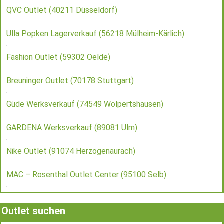
QVC Outlet (40211 Düsseldorf)
Ulla Popken Lagerverkauf (56218 Mülheim-Kärlich)
Fashion Outlet (59302 Oelde)
Breuninger Outlet (70178 Stuttgart)
Güde Werksverkauf (74549 Wolpertshausen)
GARDENA Werksverkauf (89081 Ulm)
Nike Outlet (91074 Herzogenaurach)
MAC – Rosenthal Outlet Center (95100 Selb)
Outlet suchen