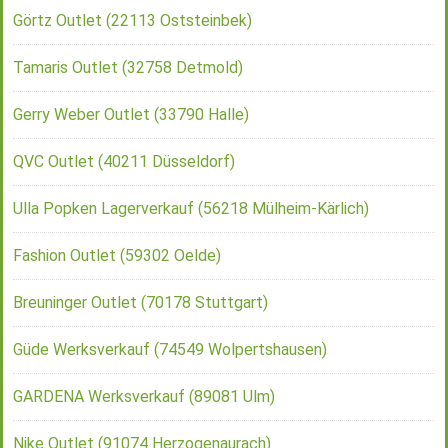
Görtz Outlet (22113 Oststeinbek)
Tamaris Outlet (32758 Detmold)
Gerry Weber Outlet (33790 Halle)
QVC Outlet (40211 Düsseldorf)
Ulla Popken Lagerverkauf (56218 Mülheim-Kärlich)
Fashion Outlet (59302 Oelde)
Breuninger Outlet (70178 Stuttgart)
Güde Werksverkauf (74549 Wolpertshausen)
GARDENA Werksverkauf (89081 Ulm)
Nike Outlet (91074 Herzogenaurach)