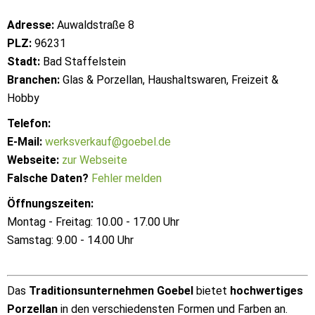
Adresse:
Auwaldstraße 8
PLZ:
96231
Stadt:
Bad Staffelstein
Branchen:
Glas & Porzellan, Haushaltswaren, Freizeit &
Hobby
Telefon:
E-Mail:
werksverkauf@goebel.de
Webseite:
zur Webseite
Falsche Daten?
Fehler melden
Öffnungszeiten:
Montag - Freitag: 10.00 - 17.00 Uhr
Samstag: 9.00 - 14.00 Uhr
Das
Traditionsunternehmen Goebel
bietet
hochwertiges
Porzellan
in den verschiedensten Formen und Farben an.