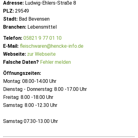
Adresse:
Ludwig-Ehlers-Straße 8
PLZ:
29549
Stadt:
Bad Bevensen
Branchen:
Lebensmittel
Telefon:
05821 9 77 01 10
E-Mail:
fleischwaren@hencke-info.de
Webseite:
zur Webseite
Falsche Daten?
Fehler melden
Öffnungszeiten:
Montag: 08.00-14.00 Uhr
Dienstag - Donnerstag: 8.00 -17.00 Uhr
Freitag: 8.00 -18.00 Uhr
Samstag: 8.00 -12.30 Uhr
Samstag 07.30-13.00 Uhr