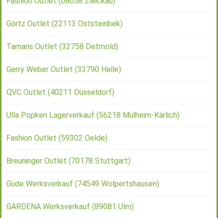
Fashion Outlet (08058 Zwickau)
Görtz Outlet (22113 Oststeinbek)
Tamaris Outlet (32758 Detmold)
Gerry Weber Outlet (33790 Halle)
QVC Outlet (40211 Düsseldorf)
Ulla Popken Lagerverkauf (56218 Mülheim-Kärlich)
Fashion Outlet (59302 Oelde)
Breuninger Outlet (70178 Stuttgart)
Güde Werksverkauf (74549 Wolpertshausen)
GARDENA Werksverkauf (89081 Ulm)