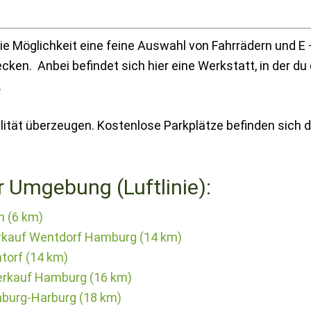
ie Möglichkeit eine feine Auswahl von Fahrrädern und E 
ken. Anbei befindet sich hier eine Werkstatt, in der du
.
ität überzeugen. Kostenlose Parkplätze befinden sich d
r Umgebung (Luftlinie):
n (6 km)
erkauf Wentdorf Hamburg (14 km)
torf (14 km)
rkauf Hamburg (16 km)
mburg-Harburg (18 km)