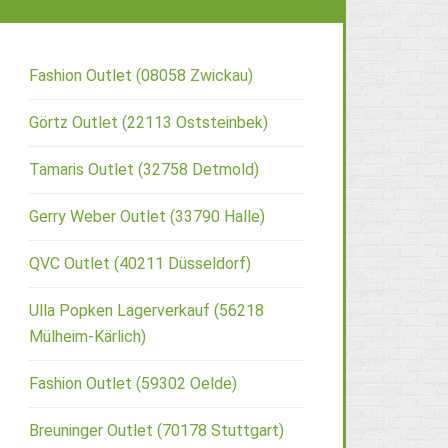
Fashion Outlet (08058 Zwickau)
Görtz Outlet (22113 Oststeinbek)
Tamaris Outlet (32758 Detmold)
Gerry Weber Outlet (33790 Halle)
QVC Outlet (40211 Düsseldorf)
Ulla Popken Lagerverkauf (56218
Mülheim-Kärlich)
Fashion Outlet (59302 Oelde)
Breuninger Outlet (70178 Stuttgart)