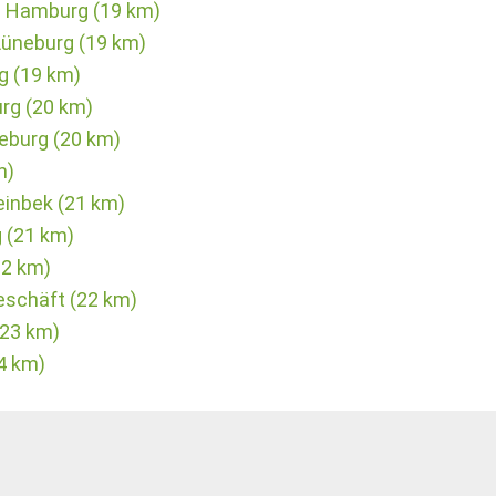
s Hamburg (19 km)
 Lüneburg (19 km)
g (19 km)
rg (20 km)
eburg (20 km)
m)
einbek (21 km)
 (21 km)
22 km)
eschäft (22 km)
(23 km)
4 km)