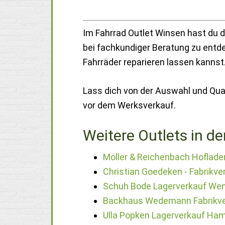
Im Fahrrad Outlet Winsen hast du d
bei fachkundiger Beratung zu entdec
Fahrräder reparieren lassen kannst
Lass dich von der Auswahl und Qual
vor dem Werksverkauf.
Weitere Outlets in de
Möller & Reichenbach Hoflade
Christian Goedeken - Fabrikv
Schuh Bode Lagerverkauf Wen
Backhaus Wedemann Fabrikve
Ulla Popken Lagerverkauf Ha