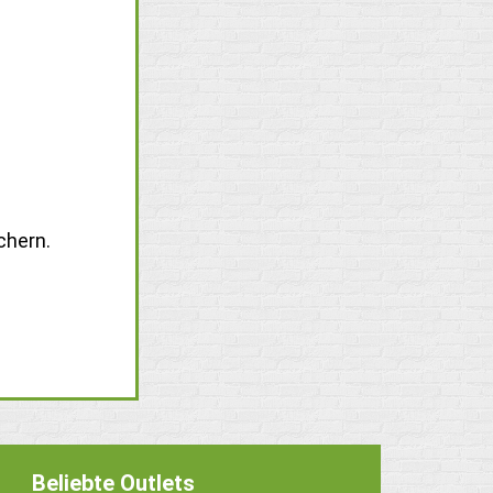
chern.
Beliebte Outlets