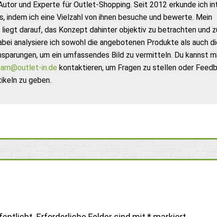
Autor und Experte für Outlet-Shopping. Seit 2012 erkunde ich in
s, indem ich eine Vielzahl von ihnen besuche und bewerte. Mein
liegt darauf, das Konzept dahinter objektiv zu betrachten und z
abei analysiere ich sowohl die angebotenen Produkte als auch di
nsparungen, um ein umfassendes Bild zu vermitteln. Du kannst m
am@outlet-in.de
kontaktieren, um Fragen zu stellen oder Feed
ikeln zu geben.
entlicht.
Erforderliche Felder sind mit
*
markiert