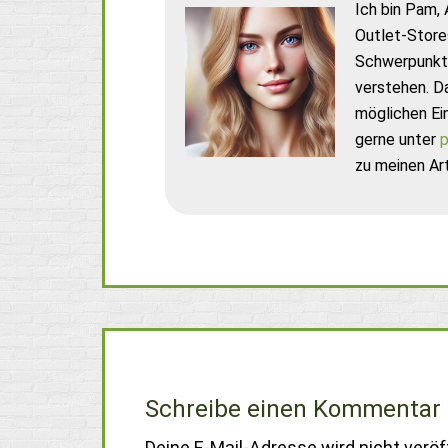
Ich bin Pam, 
Outlet-Store
Schwerpunkt 
verstehen. D
möglichen Ei
gerne unter
p
zu meinen Art
Schreibe einen Kommentar
Deine E-Mail-Adresse wird nicht veröff