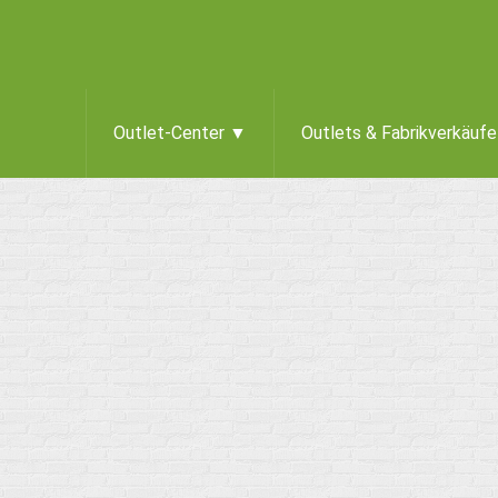
Outlet-Center ▼
Outlets & Fabrikverkäuf