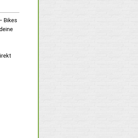
– Bikes
 deine
irekt