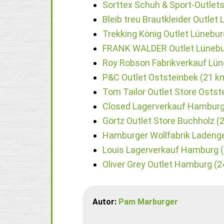
Sorttex Schuh & Sport-Outlet
Bleib treu Brautkleider Outlet
Trekking König Outlet Lünebur
FRANK WALDER Outlet Lünebu
Roy Robson Fabrikverkauf Lün
P&C Outlet Oststeinbek (21 k
Tom Tailor Outlet Store Ostst
Closed Lagerverkauf Hamburg
Görtz Outlet Store Buchholz (
Hamburger Wollfabrik Ladeng
Louis Lagerverkauf Hamburg 
Oliver Grey Outlet Hamburg (2
Autor:
Pam Marburger