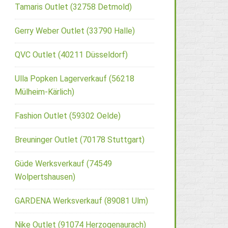
Tamaris Outlet (32758 Detmold)
Gerry Weber Outlet (33790 Halle)
QVC Outlet (40211 Düsseldorf)
Ulla Popken Lagerverkauf (56218
Mülheim-Kärlich)
Fashion Outlet (59302 Oelde)
Breuninger Outlet (70178 Stuttgart)
Güde Werksverkauf (74549
Wolpertshausen)
GARDENA Werksverkauf (89081 Ulm)
Nike Outlet (91074 Herzogenaurach)