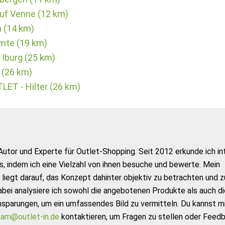
uf Venne (12 km)
n (14 km)
mte (19 km)
 Iburg (25 km)
 (26 km)
T - Hilter (26 km)
Autor und Experte für Outlet-Shopping. Seit 2012 erkunde ich in
s, indem ich eine Vielzahl von ihnen besuche und bewerte. Mein
liegt darauf, das Konzept dahinter objektiv zu betrachten und z
abei analysiere ich sowohl die angebotenen Produkte als auch di
nsparungen, um ein umfassendes Bild zu vermitteln. Du kannst m
am@outlet-in.de
kontaktieren, um Fragen zu stellen oder Feed