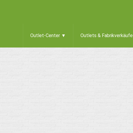
Outlet-Center ▼
Outlets & Fabrikverkäuf