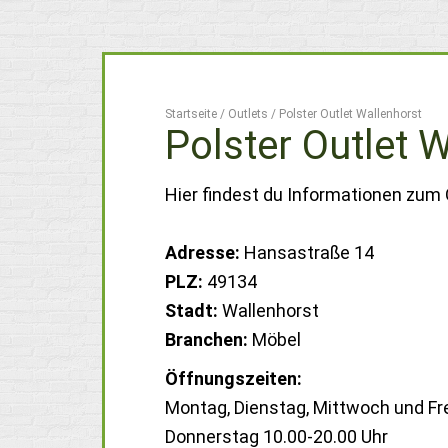
Startseite
/
Outlets
/
Polster Outlet Wallenhorst
Polster Outlet 
Hier findest du Informationen zum 
Adresse:
Hansastraße 14
PLZ:
49134
Stadt:
Wallenhorst
Branchen:
Möbel
Öffnungszeiten:
Montag, Dienstag, Mittwoch und Fre
Donnerstag 10.00-20.00 Uhr