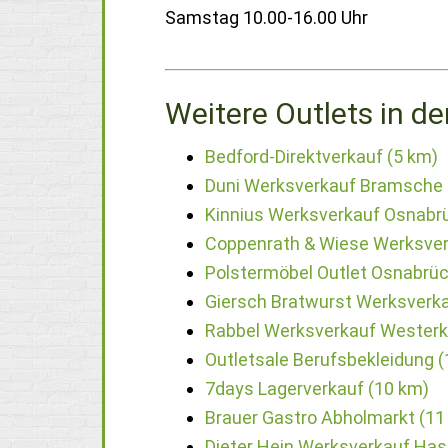
Samstag 10.00-16.00 Uhr
Weitere Outlets in de
Bedford-Direktverkauf (5 km)
Duni Werksverkauf Bramsche 
Kinnius Werksverkauf Osnabrü
Coppenrath & Wiese Werksver
Polstermöbel Outlet Osnabrüc
Giersch Bratwurst Werksverk
Rabbel Werksverkauf Westerk
Outletsale Berufsbekleidung 
7days Lagerverkauf (10 km)
Brauer Gastro Abholmarkt (11
Dieter Hein Werksverkauf Has