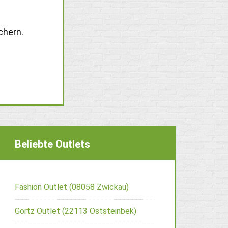
chern.
Beliebte Outlets
Fashion Outlet (08058 Zwickau)
Görtz Outlet (22113 Oststeinbek)