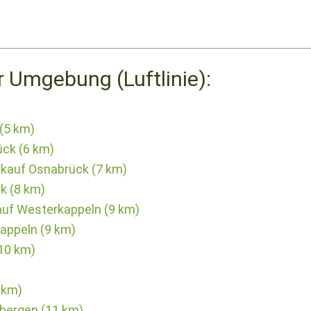
r Umgebung (Luftlinie):
(5 km)
ck (6 km)
kauf Osnabrück (7 km)
k (8 km)
auf Westerkappeln (9 km)
appeln (9 km)
(10 km)
 km)
bergen (11 km)