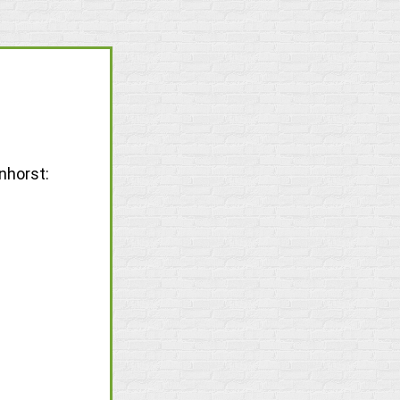
nhorst: