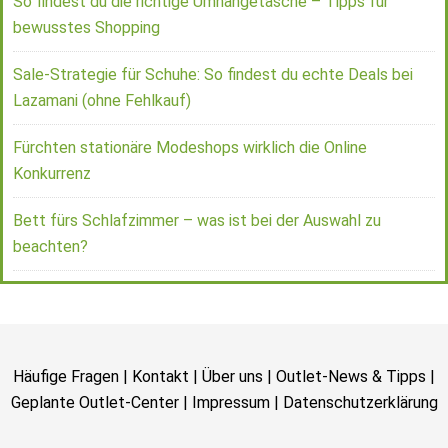
So findest du die richtige Umhängetasche – Tipps für
bewusstes Shopping
Sale-Strategie für Schuhe: So findest du echte Deals bei
Lazamani (ohne Fehlkauf)
Fürchten stationäre Modeshops wirklich die Online
Konkurrenz
Bett fürs Schlafzimmer – was ist bei der Auswahl zu
beachten?
Häufige Fragen
|
Kontakt
|
Über uns
|
Outlet-News & Tipps
|
Geplante Outlet-Center
|
Impressum
|
Datenschutzerklärung