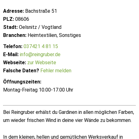
Adresse:
Bachstraße 51
PLZ:
08606
Stadt:
Oelsnitz / Vogtland
Branchen:
Heimtextilien, Sonstiges
Telefon:
037421 4 81 15
E-Mail:
info@reingruber.de
Webseite:
zur Webseite
Falsche Daten?
Fehler melden
Öffnungszeiten:
Montag-Freitag 10.00-17.00 Uhr
Bei Reingruber erhälst du Gardinen in allen möglichen Farben,
um wieder frischen Wind in deine vier Wände zu bekommen.
In dem kleinen, hellen und gemütlichen Werksverkauf in