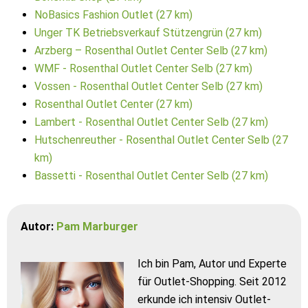
NoBasics Fashion Outlet (27 km)
Unger TK Betriebsverkauf Stützengrün (27 km)
Arzberg – Rosenthal Outlet Center Selb (27 km)
WMF - Rosenthal Outlet Center Selb (27 km)
Vossen - Rosenthal Outlet Center Selb (27 km)
Rosenthal Outlet Center (27 km)
Lambert - Rosenthal Outlet Center Selb (27 km)
Hutschenreuther - Rosenthal Outlet Center Selb (27
km)
Bassetti - Rosenthal Outlet Center Selb (27 km)
Autor:
Pam Marburger
Ich bin Pam, Autor und Experte
für Outlet-Shopping. Seit 2012
erkunde ich intensiv Outlet-