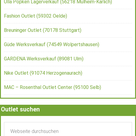
Ulla Popken Lagerverkauf (56218 Mülheim-Kärlich)
Fashion Outlet (59302 Oelde)
Breuninger Outlet (70178 Stuttgart)
Güde Werksverkauf (74549 Wolpertshausen)
GARDENA Werksverkauf (89081 Ulm)
Nike Outlet (91074 Herzogenaurach)
MAC – Rosenthal Outlet Center (95100 Selb)
Outlet suchen