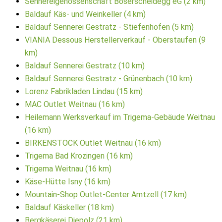
Sennereigenossenschaft Böserscheidegg eG (2 km)
Baldauf Käs- und Weinkeller (4 km)
Baldauf Sennerei Gestratz - Stiefenhofen (5 km)
VIANIA Dessous Herstellerverkauf - Oberstaufen (9
km)
Baldauf Sennerei Gestratz (10 km)
Baldauf Sennerei Gestratz - Grünenbach (10 km)
Lorenz Fabrikladen Lindau (15 km)
MAC Outlet Weitnau (16 km)
Heilemann Werksverkauf im Trigema-Gebäude Weitnau
(16 km)
BIRKENSTOCK Outlet Weitnau (16 km)
Trigema Bad Krozingen (16 km)
Trigema Weitnau (16 km)
Käse-Hütte Isny (16 km)
Mountain-Shop Outlet-Center Amtzell (17 km)
Baldauf Käskeller (18 km)
Bergkäserei Diepolz (21 km)