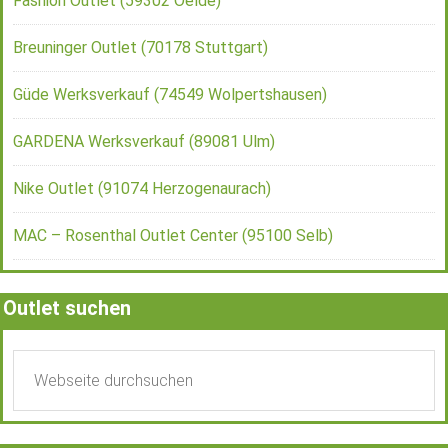
Fashion Outlet (59302 Oelde)
Breuninger Outlet (70178 Stuttgart)
Güde Werksverkauf (74549 Wolpertshausen)
GARDENA Werksverkauf (89081 Ulm)
Nike Outlet (91074 Herzogenaurach)
MAC – Rosenthal Outlet Center (95100 Selb)
Outlet suchen