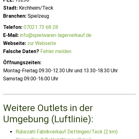
Stadt:
Kirchheim/Teck
Branchen:
Spielzeug
Telefon:
07021 73 68 28
E-Mail:
info@spielwaren-lagerverkauf.de
Webseite:
zur Webseite
Falsche Daten?
Fehler melden
Öffnungszeiten:
Montag-Freitag 09.30-12.30 Uhr und 13.30-18.30 Uhr
Samstag 09.00-16.00 Uhr
Weitere Outlets in der
Umgebung (Luftlinie):
Rübezahl Fabrikverkauf Dettingen/Teck (2 km)