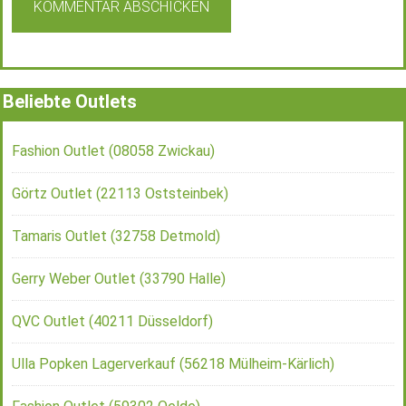
Beliebte Outlets
Fashion Outlet (08058 Zwickau)
Görtz Outlet (22113 Oststeinbek)
Tamaris Outlet (32758 Detmold)
Gerry Weber Outlet (33790 Halle)
QVC Outlet (40211 Düsseldorf)
Ulla Popken Lagerverkauf (56218 Mülheim-Kärlich)