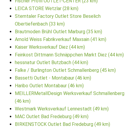
Fischer Profil OUTLET-CENTER (23 km)
LEICA STORE Wetzlar (28 km)
Sterntaler Factory Outlet Store Beselich
Obertiefenbach (33 km)
Brautmoden Brühl Outlet Marburg (35 km)
Arnold Weiss Fabrikverkauf Maxsain (41 km)
Kaiser Werksverkauf Diez (44 km)
Feinkost Dittmann Schnäppchen Markt Diez (44 km)
hessnatur Outlet Butzbach (44 km)
Falke / Burlington Outlet Schmallenberg (45 km)
Bassetti Outlet - Montabaur (46 km)
Haribo Outlet Montabaur (46 km)
MEILLERMetallDesign Werksverkauf Schmallenberg
(46 km)
Westmark Werksverkauf Lennestadt (49 km)
MAC Outlet Bad Fredeburg (49 km)
BIRKENSTOCK Outlet Bad Fredeburg (49 km)