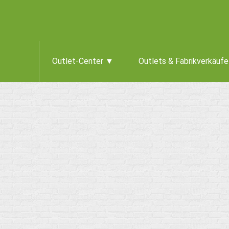
Outlet-Center ▼
Outlets & Fabrikverkäuf