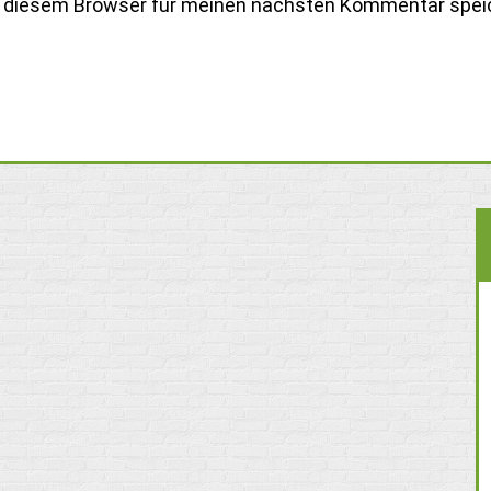
n diesem Browser für meinen nächsten Kommentar spei