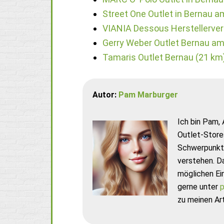
Street One Outlet in Bernau 
VIANIA Dessous Herstellerve
Gerry Weber Outlet Bernau a
Tamaris Outlet Bernau (21 km
Autor:
Pam Marburger
Ich bin Pam, 
Outlet-Store
Schwerpunkt 
verstehen. D
möglichen Ei
gerne unter
p
zu meinen Art