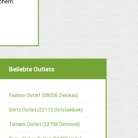
chern.
Beliebte Outlets
Fashion Outlet (08058 Zwickau)
Görtz Outlet (22113 Oststeinbek)
Tamaris Outlet (32758 Detmold)