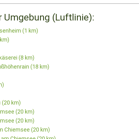
r Umgebung (Luftlinie):
osenheim (1 km)
 km)
käserei (8 km)
oßhöhenrain (18 km)
m)
 (20 km)
iemsee (20 km)
iemsee (20 km)
am Chiemsee (20 km)
u am Chiemsee (20 km)