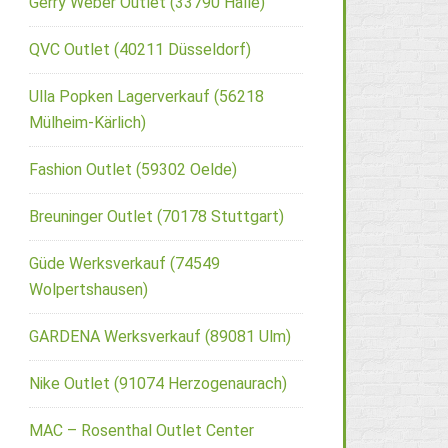
Gerry Weber Outlet (33790 Halle)
QVC Outlet (40211 Düsseldorf)
Ulla Popken Lagerverkauf (56218
Mülheim-Kärlich)
Fashion Outlet (59302 Oelde)
Breuninger Outlet (70178 Stuttgart)
Güde Werksverkauf (74549
Wolpertshausen)
GARDENA Werksverkauf (89081 Ulm)
Nike Outlet (91074 Herzogenaurach)
MAC – Rosenthal Outlet Center