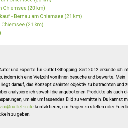
am Chiemsee (20 km)
rkauf - Bernau am Chiemsee (21 km)
m Chiemsee (21 km)
)
Autor und Experte für Outlet-Shopping. Seit 2012 erkunde ich in
s, indem ich eine Vielzahl von ihnen besuche und bewerte. Mein
liegt darauf, das Konzept dahinter objektiv zu betrachten und z
abei analysiere ich sowohl die angebotenen Produkte als auch di
nsparungen, um ein umfassendes Bild zu vermitteln. Du kannst m
am@outlet-in.de
kontaktieren, um Fragen zu stellen oder Feed
ikeln zu geben.