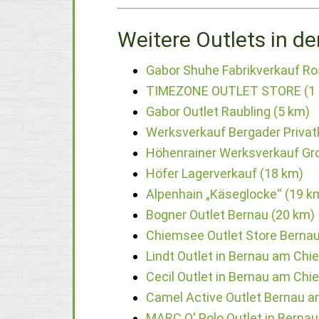
Weitere Outlets in de
Gabor Shuhe Fabrikverkauf R
TIMEZONE OUTLET STORE (1
Gabor Outlet Raubling (5 km)
Werksverkauf Bergader Privat
Höhenrainer Werksverkauf Gr
Höfer Lagerverkauf (18 km)
Alpenhain „Käseglocke“ (19 k
Bogner Outlet Bernau (20 km)
Chiemsee Outlet Store Bernau
Lindt Outlet in Bernau am Ch
Cecil Outlet in Bernau am Ch
Camel Active Outlet Bernau 
MARC O' Polo Outlet in Berna